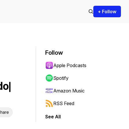
+ Follow
Follow
Apple Podcasts
Spotify
do|
Amazon Music
RSS Feed
hare
See All