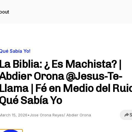
bout
Qué Sabía Yo!
La Biblia: ¿ Es Machista? |
Abdier Orona @Jesus-Te-
Llama | Fé en Medio del Rui
Qué Sabía Yo
S
March 15, 2026
•
Jose Orona Reyes/ Abdier Orona