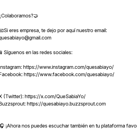
¿Colaboramos?🤝
📧Si eres empresa, te dejo por aquí nuestro email:
quesabiayo@gmail.com
📱Síguenos en las redes sociales:
Instagram: https://www.instagram.com/quesabiayo/
Facebook: https://www.facebook.com/quesabiayo/
X (Twitter): https://x.com/QueSabiaYo/
Buzzsprout: https://quesabiayo.buzzsprout.com
🎧 ¡Ahora nos puedes escuchar también en tu plataforma favor