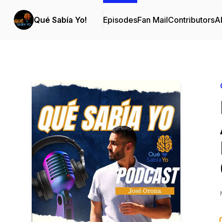
Qué Sabía Yo!
Episodes
Fan Mail
Contributors
A